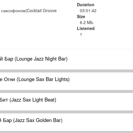
Duration
 саксофоном|Cocktail Groove
03:01:42
Size
6.2 Mb.
Listened
1
 Бар (Lounge Jazz Night Bar)
 Огни (Lounge Sax Bar Lights)
ит (Jazz Sax Light Beat)
 Бар (Jazz Sax Golden Bar)