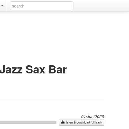
k
Jazz Sax Bar
01/Jun/2026
listen & download full track