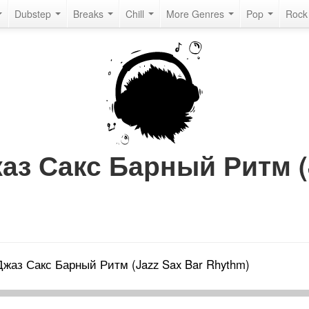
Dubstep
Breaks
Chill
More Genres
Pop
Roc
жаз Сакс Барный Ритм (
Джаз Сакс Барный Ритм (Jazz Sax Bar Rhythm)