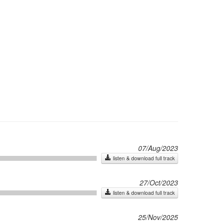
07/Aug/2023
listen & download full track
27/Oct/2023
listen & download full track
25/Nov/2025